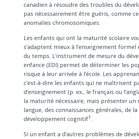
canadien à résoudre des troubles du déve
pas nécessairement être guéris, comme ce
anomalies chromosomiques.
Les enfants qui ont la maturité scolaire voul
s’adaptent mieux à l’enseignement formel e
du temps. L’
instrument de mesure du déve
enfance
(EDI) permet de déterminer les po
risque à leur arrivée à l’école. Les appren
c’est-à-dire les enfants qui ne maîtrisent p
d’enseignement (p. ex., le français ou l’angl
la maturité nécessaire, mais présenter un r
langue, des connaissances générales, de l
1
développement cognitif
.
Si un enfant a d’autres problèmes de dével