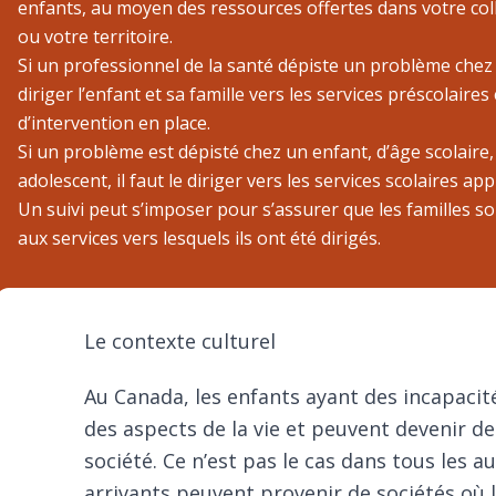
enfants, au moyen des ressources offertes dans votre coll
ou votre territoire.
Si un professionnel de la santé dépiste un problème chez u
diriger l’enfant et sa famille vers les services préscolaires 
d’intervention en place.
Si un problème est dépisté chez un enfant, d’âge scolaire
adolescent, il faut le diriger vers les services scolaires ap
Un suivi peut s’imposer pour s’assurer que les familles s
aux services vers lesquels ils ont été dirigés.
Le contexte culturel
Au Canada, les enfants ayant des incapacité
des aspects de la vie et peuvent devenir d
société. Ce n’est pas le cas dans tous les 
arrivants peuvent provenir de sociétés où