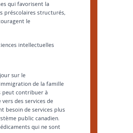
s qui favorisent la
 préscolaires structurés,
couragent le
iences intellectuelles
jour sur le
’immigration de la famille
s peut contribuer à
é vers des services de
nt besoin de services plus
système public canadien.
médicaments qui ne sont