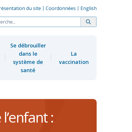
résentation du site
Coordonnées
English
Se débrouiller
dans le
La
système de
vaccination
santé
’enfant :