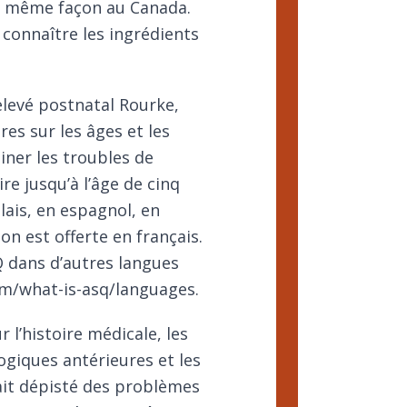
 la même façon au Canada.
connaître les ingrédients
elevé postnatal Rourke
,
es sur les âges et les
ner les troubles de
e jusqu’à l’âge de cinq
lais, en espagnol, en
n est offerte en français.
Q dans d’autres langues
om/what-is-asq/languages
.
r l’histoire médicale, les
giques antérieures et les
vait dépisté des problèmes