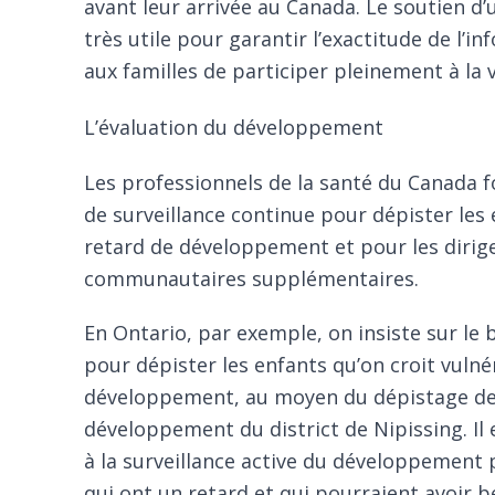
avant leur arrivée au Canada. Le soutien d’
très utile pour garantir l’exactitude de l’
aux familles de participer pleinement à la v
L’évaluation du développement
Les professionnels de la santé du Canada 
de surveillance continue pour dépister les
retard de développement et pour les dirig
communautaires
supplémentaires.
En Ontario, par exemple, on insiste sur le
b
pour dépister les enfants qu’on croit vulné
développement, au moyen du
dépistage de
développement du district de Nipissing
. I
à la surveillance active du développement 
qui ont un retard et qui pourraient avoir b