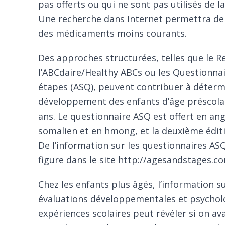
pas offerts ou qui ne sont pas utilisés de
Une recherche dans Internet permettra de 
des médicaments moins courants.
Des approches structurées, telles que le
R
l’
ABCdaire
/
Healthy ABCs
ou les
Questionnair
étapes
(ASQ), peuvent contribuer à détermi
développement des enfants d’âge préscolair
ans. Le questionnaire ASQ est offert en ang
somalien et en hmong, et la deuxième éditio
De l’information sur les questionnaires AS
figure dans le site
http://agesandstages.c
Chez les enfants plus âgés, l’information su
évaluations développementales et psycholo
expériences scolaires peut révéler si on a