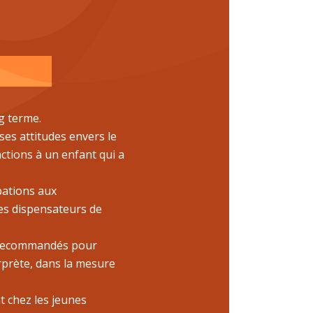
g terme.
ses attitudes envers le
ctions à un enfant qui a
pations aux
des dispensateurs de
ls recommandés pour
erprète, dans la mesure
t chez les jeunes