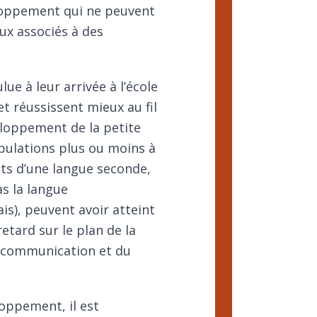
loppement qui ne peuvent
ux associés à des
ue à leur arrivée à l’école
t réussissent mieux au fil
loppement de la petite
pulations plus ou moins à
ants d’une langue seconde,
as la langue
ais), peuvent avoir atteint
etard sur le plan de la
a communication et du
oppement, il est