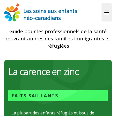
Skip to main content
Guide pour les professionnels de la santé
œuvrant auprès des familles immigrantes et
réfugiées
La carence en zinc
FAITS SAILLANTS
La plupart des enfants réfugiés et issus de