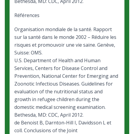
Bethesda, MD: CDC, April 2012.
Références
Organisation mondiale de la santé.
Rapport
sur la santé dans le monde 2002 – Réduire les
risques et promouvoir une vie saine
. Genève,
Suisse: OMS.
U.S. Department of Health and Human
Services, Centers for Disease Control and
Prevention, National Center for Emerging and
Zoonotic Infectious Diseases.
Guidelines for
evaluation of the nutritional status and
growth in refugee children during the
domestic medical screening examination
.
Bethesda, MD: CDC, April 2012.
de Benoist B, Darnton-Hill I, Davidsson L et
coll. Conclusions of the Joint