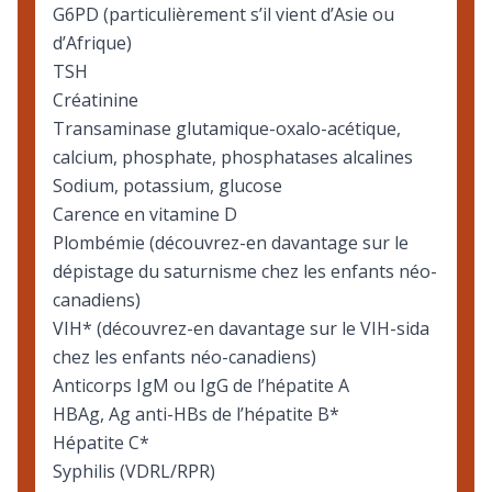
G6PD
(particulièrement s’il vient d’Asie ou
d’Afrique)
TSH
Créatinine
Transaminase glutamique-oxalo-acétique,
calcium, phosphate, phosphatases alcalines
Sodium, potassium, glucose
Carence en vitamine D
Plombémie (découvrez-en davantage sur le
dépistage du saturnisme chez les enfants néo-
canadiens
)
VIH* (découvrez-en davantage sur le
VIH-sida
chez les enfants néo-canadiens)
Anticorps IgM ou IgG de l’hépatite A
HBAg, Ag anti-HBs de l’hépatite B*
Hépatite C*
Syphilis (VDRL/RPR)