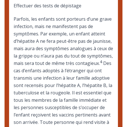
Effectuer des tests de dépistage
Parfois, les enfants sont porteurs d’une grave
infection, mais ne manifestent pas de
symptômes. Par exemple, un enfant atteint
d’hépatite A ne fera peut-être pas de jaunisse,
mais aura des symptômes analogues à ceux de
la grippe ou n’aura pas du tout de symptômes,
4
mais sera tout de même très contagieux.
Des
cas d’enfants adoptés à l’étranger qui ont
transmis une infection à leur famille adoptive
sont recensés pour l’hépatite A, l’hépatite B, la
tuberculose et la rougeole. Il est essentiel que
tous les membres de la famille immédiate et
les personnes susceptibles de s’occuper de
l’enfant reçoivent les vaccins pertinents avant
son arrivée. Toute personne qui rend visite à