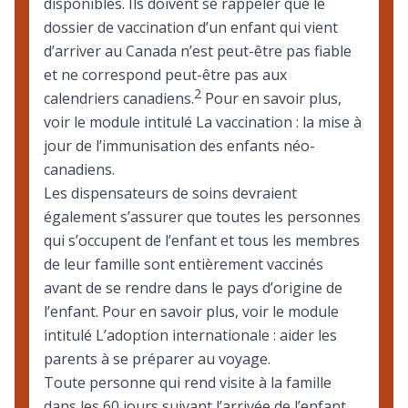
disponibles. Ils doivent se rappeler que le
dossier de vaccination d’un enfant qui vient
d’arriver au Canada n’est peut-être pas fiable
et ne correspond peut-être pas aux
2
calendriers canadiens.
Pour en savoir plus,
voir le module intitulé
La vaccination : la mise à
jour de l’immunisation des enfants néo-
canadiens
.
Les dispensateurs de soins devraient
également s’assurer que toutes les personnes
qui s’occupent de l’enfant et tous les membres
de leur famille sont entièrement vaccinés
avant de se rendre dans le pays d’origine de
l’enfant. Pour en savoir plus, voir le module
intitulé
L’adoption internationale : aider les
parents à se préparer au voyage
.
Toute personne qui rend visite à la famille
dans les 60 jours suivant l’arrivée de l’enfant