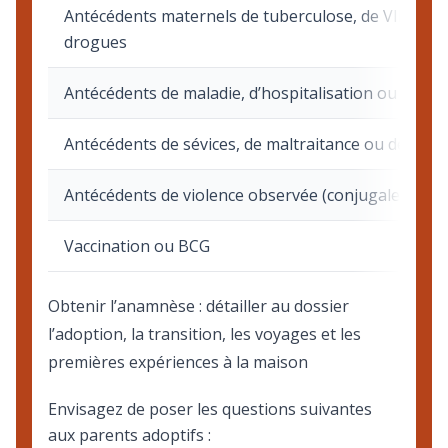
Antécédents maternels de tuberculose, de VIH, de s
drogues
Antécédents de maladie, d’hospitalisation ou d’opér
Antécédents de sévices, de maltraitance ou de négl
Antécédents de violence observée (conjugale ou liée
Vaccination ou BCG
Obtenir l’anamnèse : détailler au dossier
l’adoption, la transition, les voyages et les
premières expériences à la maison
Envisagez de poser les questions suivantes
aux parents adoptifs :