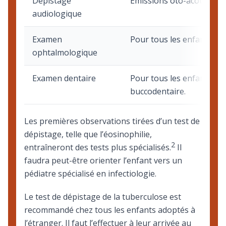
Dépistage
Émissions oto-acoustiques
audiologique
Examen
Pour tous les enfants, éca
ophtalmologique
Examen dentaire
Pour tous les enfants d’au
buccodentaire
.
Les premières observations tirées d’un test de
dépistage, telle que l’éosinophilie,
2
entraîneront des tests plus spécialisés.
Il
faudra peut-être orienter l’enfant vers un
pédiatre spécialisé en infectiologie.
Le test de dépistage de la tuberculose est
recommandé chez tous les enfants adoptés à
l’étranger. Il faut l’effectuer à leur arrivée au