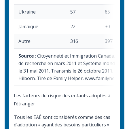
Ukraine
57
65
Jamaïque
22
30
Autre
316
397
Source
: Citoyenneté et Immigration Canada, Mag
de recherche en mars 2011 et Système mondial de g
le 31 mai 2011. Transmis le 26 octobre 2011. Résu
Hilborn. Tiré de Family Helper, www.familyhelper.n
Les facteurs de risque des enfants adoptés à
l’étranger
Tous les EAÉ sont considérés comme des cas
d’adoption « ayant des besoins particuliers »