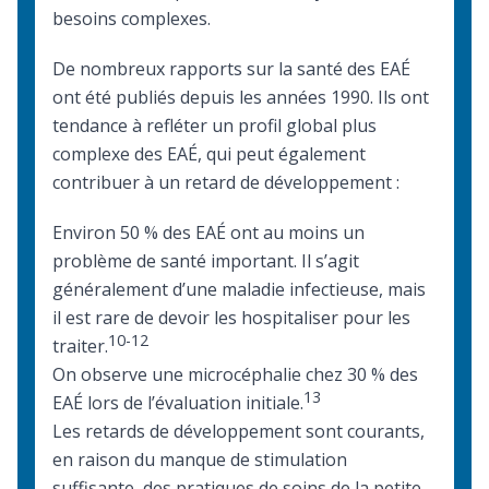
besoins complexes.
De nombreux rapports sur la santé des EAÉ
ont été publiés depuis les années 1990. Ils ont
tendance à refléter un profil global plus
complexe des EAÉ, qui peut également
contribuer à un retard de développement :
Environ 50 % des EAÉ ont au moins un
problème de santé important. Il s’agit
généralement d’une maladie infectieuse, mais
il est rare de devoir les hospitaliser pour les
10-12
traiter.
On observe une microcéphalie chez 30 % des
13
EAÉ lors de l’évaluation initiale.
Les
retards de développement
sont courants,
en raison du manque de stimulation
suffisante, des pratiques de soins de la petite