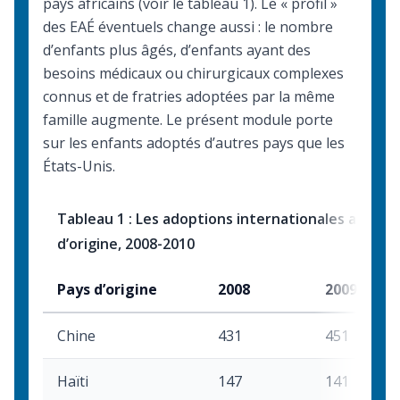
pays africains (voir le tableau 1). Le « profil »
des EAÉ éventuels change aussi : le nombre
d’enfants plus âgés, d’enfants ayant des
besoins médicaux ou chirurgicaux complexes
connus et de fratries adoptées par la même
famille augmente. Le présent module porte
sur les enfants adoptés d’autres pays que les
États-Unis.
Tableau 1 : Les adoptions internationales au Can
d’origine, 2008-2010
Pays d’origine
2008
2009
Chine
431
451
Haïti
147
141