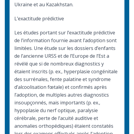
Ukraine et au Kazakhstan.
L’exactitude prédictive
Les études portant sur l’exactitude prédictive
de l’information fournie avant l’adoption sont
limitées. Une étude sur les dossiers d’enfants
de l’ancienne URSS et de l’Europe de l’Est a
révélé que si de nombreux diagnostics y
étaient inscrits (p. ex., hyperplasie congénitale
des surrénales, fente palatine et syndrome
d’alcoolisation fœtale) et confirmés après
l’adoption, de multiples autres diagnostics
insoupçonnés, mais importants (p. ex.,
hypoplasie du nerf optique, paralysie
cérébrale, perte de l’acuité auditive et
anomalies orthopédiques) étaient constatés
lors des examens effectués après l’adoption.