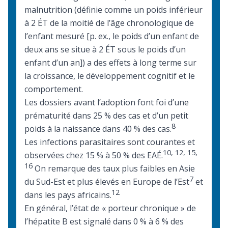
malnutrition
(définie comme un poids inférieur
à 2 ÉT de la moitié de l’âge chronologique de
l’enfant mesuré [p. ex., le poids d’un enfant de
deux ans se situe à 2 ÉT sous le poids d’un
enfant d’un an]) a des effets à long terme sur
la croissance, le développement cognitif et le
comportement.
Les dossiers avant l’adoption font foi d’une
prématurité dans 25 % des cas et d’un petit
8
poids à la naissance dans 40 % des cas.
Les infections parasitaires sont courantes et
10
,
12
,
15
,
observées chez 15 % à 50 % des EAÉ.
16
On remarque des taux plus faibles en Asie
7
du Sud-Est et plus élevés en Europe de l’Est
et
12
dans les pays africains.
En général, l’état de « porteur chronique » de
l’hépatite B est signalé dans 0 % à 6 % des