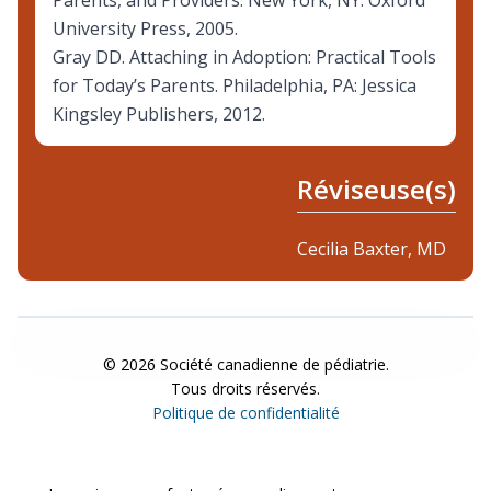
Parents, and Providers. New York, NY: Oxford
University Press, 2005.
Gray DD. Attaching in Adoption: Practical Tools
for Today’s Parents. Philadelphia, PA: Jessica
Kingsley Publishers, 2012.
Réviseuse(s)
Cecilia Baxter, MD
©
2026
Société canadienne de pédiatrie.
Tous droits réservés.
Politique de confidentialité