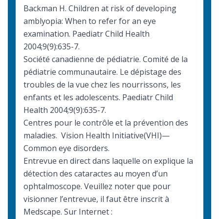
Backman H.
Children at risk of developing
amblyopia: When to refer for an eye
examination
. Paediatr Child Health
2004;9(9):635-7.
Société canadienne de pédiatrie. Comité de la
pédiatrie communautaire.
Le dépistage des
troubles de la vue chez les nourrissons, les
enfants et les adolescents
. Paediatr Child
Health 2004;9(9):635-7.
Centres pour le contrôle et la prévention des
maladies.
Vision Health Initiative(VHI)—
Common eye disorders
.
Entrevue en direct dans laquelle on explique la
détection des cataractes au moyen d’un
ophtalmoscope. Veuillez noter que pour
visionner l’entrevue, il faut être inscrit à
Medscape. Sur Internet :