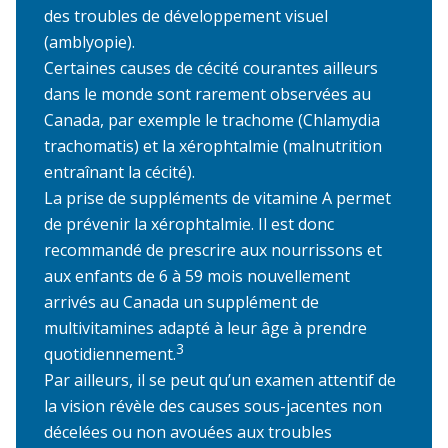
des troubles de développement visuel
(amblyopie).
Certaines causes de cécité courantes ailleurs
dans le monde sont rarement observées au
Canada, par exemple le trachome (Chlamydia
trachomatis) et la xérophtalmie (malnutrition
entraînant la cécité).
La prise de suppléments de vitamine A permet
de prévenir la xérophtalmie. Il est donc
recommandé de prescrire aux nourrissons et
aux enfants de 6 à 59 mois nouvellement
arrivés au Canada un supplément de
multivitamines adapté à leur âge à prendre
3
quotidiennement.
Par ailleurs, il se peut qu’un examen attentif de
la vision révèle des causes sous-jacentes non
décelées ou non avouées aux troubles