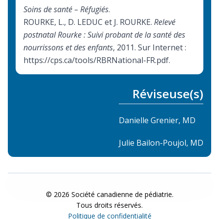
Soins de santé – Réfugiés
.
ROURKE, L., D. LEDUC et J. ROURKE.
Relevé
postnatal Rourke : Suivi probant de la santé des
nourrissons et des enfants
, 2011. Sur Internet :
https://cps.ca/tools/RBRNational-FR.pdf
.
Réviseuse(s)
Danielle Grenier, MD
Julie Bailon-Poujol, MD
©
2026
Société canadienne de pédiatrie.
Tous droits réservés.
Politique de confidentialité