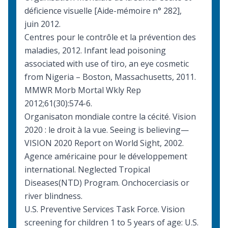
déficience visuelle
[Aide-mémoire n° 282],
juin 2012.
Centres pour le contrôle et la prévention des
maladies, 2012. Infant lead poisoning
associated with use of tiro, an eye cosmetic
from Nigeria – Boston, Massachusetts, 2011.
MMWR Morb Mortal Wkly Rep
2012;61(30):574-6.
Organisaton mondiale contre la cécité. Vision
2020 : le droit à la vue.
Seeing is believing—
VISION 2020 Report on World Sight, 2002
.
Agence américaine pour le développement
international. Neglected Tropical
Diseases(NTD) Program.
Onchocerciasis or
river blindness
.
U.S. Preventive Services Task Force. Vision
screening for children 1 to 5 years of age: U.S.