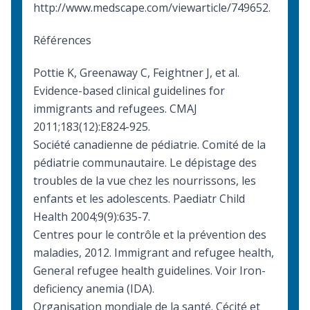
http://www.medscape.com/viewarticle/749652
.
Références
Pottie K, Greenaway C, Feightner J, et al.
Evidence-based clinical guidelines for
immigrants and refugees
. CMAJ
2011;183(12):E824-925.
Société canadienne de pédiatrie. Comité de la
pédiatrie communautaire. Le dépistage des
troubles de la vue chez les nourrissons, les
enfants et les adolescents. Paediatr Child
Health 2004;9(9):635-7.
Centres pour le contrôle et la prévention des
maladies, 2012.
Immigrant and refugee health,
General refugee health guidelines
. Voir Iron-
deficiency anemia (IDA).
Organisation mondiale de la santé.
Cécité et