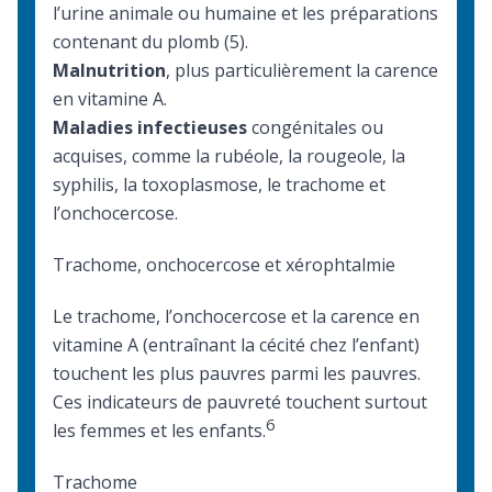
l’urine animale ou humaine et les préparations
contenant du plomb (5).
Malnutrition
, plus particulièrement la carence
en vitamine A.
Maladies infectieuses
congénitales ou
acquises, comme la rubéole, la rougeole, la
syphilis, la toxoplasmose, le trachome et
l’onchocercose.
Trachome, onchocercose et xérophtalmie
Le trachome, l’onchocercose et
la carence en
vitamine A
(entraînant la cécité chez l’enfant)
touchent les plus pauvres parmi les pauvres.
Ces indicateurs de pauvreté touchent surtout
6
les femmes et les enfants.
Trachome