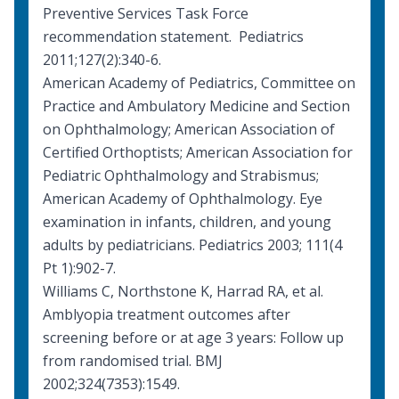
Preventive Services Task Force
recommendation statement. Pediatrics
2011;127(2):340-6.
American Academy of Pediatrics, Committee on
Practice and Ambulatory Medicine and Section
on Ophthalmology; American Association of
Certified Orthoptists; American Association for
Pediatric Ophthalmology and Strabismus;
American Academy of Ophthalmology.
Eye
examination in infants, children, and young
adults by pediatricians
. Pediatrics 2003; 111(4
Pt 1):902-7.
Williams C, Northstone K, Harrad RA, et al.
Amblyopia treatment outcomes after
screening before or at age 3 years: Follow up
from randomised trial. BMJ
2002;324(7353):1549.