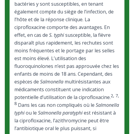
bactéries y sont susceptibles, en tenant
également compte du siège de l’infection, de
l’hôte et de la réponse clinique. La
ciprofloxacine comporte des avantages. En
effet, en cas de
S. typhi
susceptible, la fièvre
disparaît plus rapidement, les rechutes sont
moins fréquentes et le portage par les selles
est moins élevé. L’utilisation des
fluoroquinolones n’est pas approuvée chez les
enfants de moins de 18 ans. Cependant, des
espèces de
Salmonella
multirésistantes aux
médicaments constituent une indication
2
,
7
,
potentielle d’utilisation de la ciprofloxacine.
8
Dans les cas non compliqués où le
Salmonella
typhi
ou le
Salmonella paratyphi
est résistant à
la ciprofloxacine, l’azithromycine peut être
l’antibiotique oral le plus puissant, si