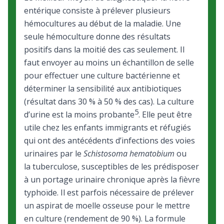
entérique consiste à prélever plusieurs
hémocultures au début de la maladie. Une
seule hémoculture donne des résultats
positifs dans la moitié des cas seulement. Il
faut envoyer au moins un échantillon de selle
pour effectuer une culture bactérienne et
déterminer la sensibilité aux antibiotiques
(résultat dans 30 % à 50 % des cas). La culture
5
d’urine est la moins probante
. Elle peut être
utile chez les enfants immigrants et réfugiés
qui ont des antécédents d’infections des voies
urinaires par le
Schistosoma hematobium
ou
la
tuberculose
, susceptibles de les prédisposer
à un portage urinaire chronique après la fièvre
typhoïde. Il est parfois nécessaire de prélever
un aspirat de moelle osseuse pour le mettre
en culture (rendement de 90 %). La formule