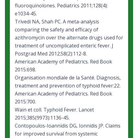
fluoroquinolones. Pediatrics 2011;128(4):
e1034-45.
Trivedi NA, Shah PC. A meta-analysis
comparing the safety and efficacy of
azithromycin over the alternate drugs used for
treatment of uncomplicated enteric fever. J
Postgrad Med 2012;58(2):112-8.
American Academy of Pediatrics. Red Book
2015:698.
Organisation mondiale de la Santé. Diagnosis,
treatment and prevention of typhoid fever:22.
American Academy of Pediatrics. Red Book
2015:700.
Wain et coll. Typhoid Fever. Lancet
2015;385(9973):1136-45.
Contopoulos-Ioannidis DG, Ionnidis JP. Claims
for improved survival from systemic