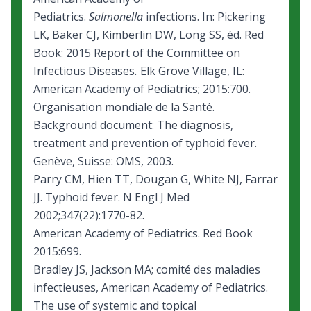
Pediatrics.
Salmonella
infections. In: Pickering
LK, Baker CJ, Kimberlin DW, Long SS, éd. Red
Book: 2015 Report of the Committee on
Infectious Diseases
.
Elk Grove Village, IL:
American Academy of Pediatrics; 2015:700.
Organisation mondiale de la Santé.
Background document:
The diagnosis,
treatment and prevention of typhoid fever
.
Genève, Suisse: OMS, 2003.
Parry CM, Hien TT, Dougan G, White NJ, Farrar
JJ. Typhoid fever. N Engl J Med
2002;347(22):1770-82.
American Academy of Pediatrics. Red Book
2015:699.
Bradley JS, Jackson MA; comité des maladies
infectieuses, American Academy of Pediatrics.
The use of systemic and topical