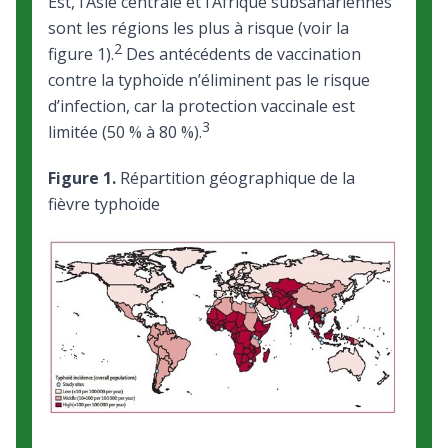
Est, l’Asie centrale et l’Afrique subsahariennes
sont les régions les plus à risque (voir la
2
figure 1).
Des antécédents de vaccination
contre la typhoïde n’éliminent pas le risque
d’infection, car la protection vaccinale est
3
limitée (50 % à 80 %).
Figure 1.
Répartition géographique de la
fièvre typhoïde