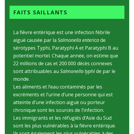
FAITS SAILLANTS
La fièvre entérique est une infection fébrile
aiguë causée par la
Salmonella enterica
de
sérotypes Typhi, Paratyphi A et Paratyphi B au
potentiel mortel. Chaque année, on estime que
22 millions de cas et 200 000 décès connexes
sont attribuables au
Salmonella typhi
de par le
monde.
Les aliments et l’eau contaminés par les
excréments et l’urine d’une personne qui est
atteinte d’une infection aiguë ou porteur
chronique sont les sources de l’infection.
Les immigrants et les réfugiés d’Asie du Sud
sont les plus vulnérables à la fièvre entérique.
Ils sont également les plus vulnérables à des