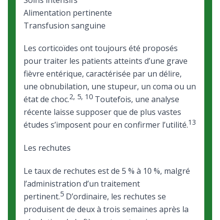
Soins intensifs
Alimentation pertinente
Transfusion sanguine
Les corticoïdes ont toujours été proposés
pour traiter les patients atteints d’une grave
fièvre entérique, caractérisée par un délire,
une obnubilation, une stupeur, un coma ou un
2
,
5
,
10
état de choc.
Toutefois, une analyse
récente laisse supposer que de plus vastes
13
études s’imposent pour en confirmer l’utilité.
Les rechutes
Le taux de rechutes est de 5 % à 10 %, malgré
l’administration d’un traitement
5
pertinent.
D’ordinaire, les rechutes se
produisent de deux à trois semaines après la