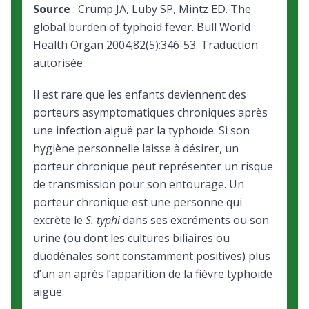
Source
: Crump JA, Luby SP, Mintz ED. The
global burden of typhoid fever. Bull World
Health Organ 2004;82(5):346-53. Traduction
autorisée
Il est rare que les enfants deviennent des
porteurs asymptomatiques chroniques après
une infection aiguë par la typhoïde. Si son
hygiène personnelle laisse à désirer, un
porteur chronique peut représenter un risque
de transmission pour son entourage. Un
porteur chronique est une personne qui
excrète le
S. typhi
dans ses excréments ou son
urine (ou dont les cultures biliaires ou
duodénales sont constamment positives) plus
d’un an après l’apparition de la fièvre typhoïde
aiguë.